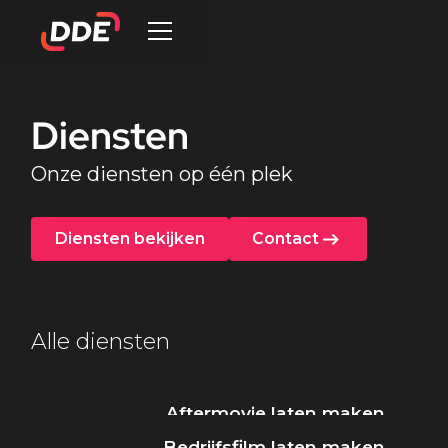
Diensten
Onze diensten op één plek
Diensten bekijken
Contact
Alle diensten
Aftermovie laten maken
Bedrijfsfilm laten maken