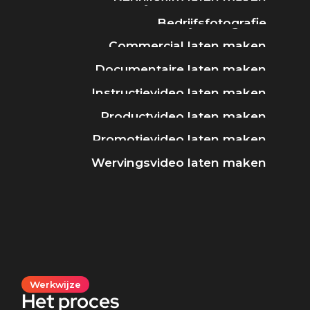
Bedrijfsfotografie
Commercial laten maken
Documentaire laten maken
Instructievideo laten maken
Productvideo laten maken
Promotievideo laten maken
Wervingsvideo laten maken
Werkwijze
Het proces