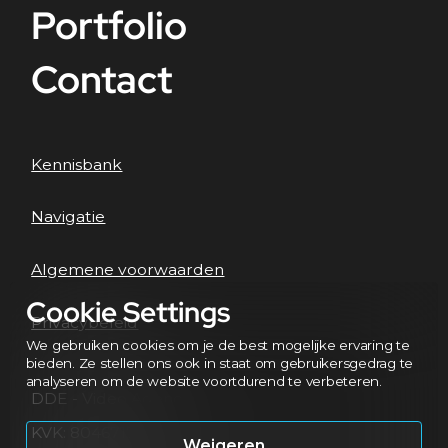
Portfolio
Contact
Kennisbank
Navigatie
Algemene voorwaarden
Cookie Settings
Privacybeleid
We gebruiken cookies om je de best mogelijke ervaring te
bieden. Ze stellen ons ook in staat om gebruikersgedrag te
analyseren om de website voortdurend te verbeteren.
DDE - Video Agency
KVK: 80467172
Weigeren