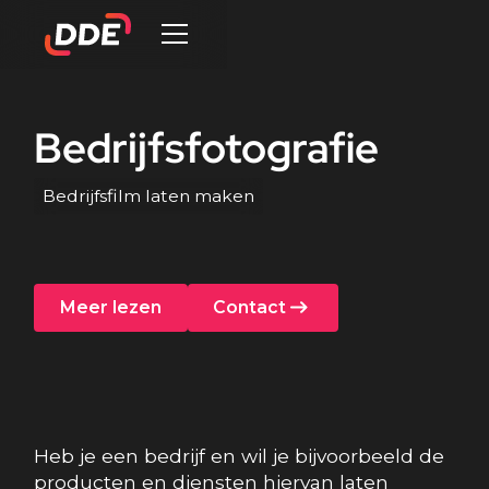
Bedrijfsfotografie
Bedrijfsfilm laten maken
Meer lezen
Contact
Heb je een bedrijf en wil je bijvoorbeeld de
producten en diensten hiervan laten