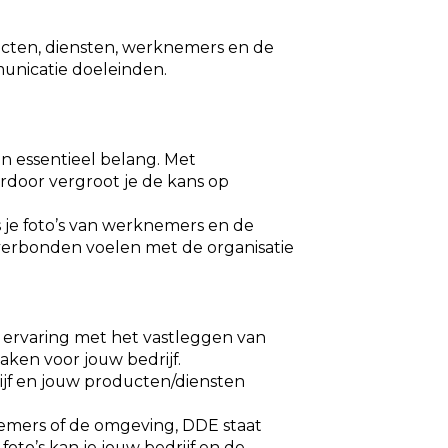
oducten, diensten, werknemers en de
unicatie doeleinden.
van essentieel belang. Met
erdoor vergroot je de kans op
 je foto’s van werknemers en de
r verbonden voelen met de organisatie
el ervaring met het vastleggen van
maken voor jouw bedrijf.
rijf en jouw producten/diensten
nemers of de omgeving, DDE staat
foto’s kan je jouw bedrijf en de