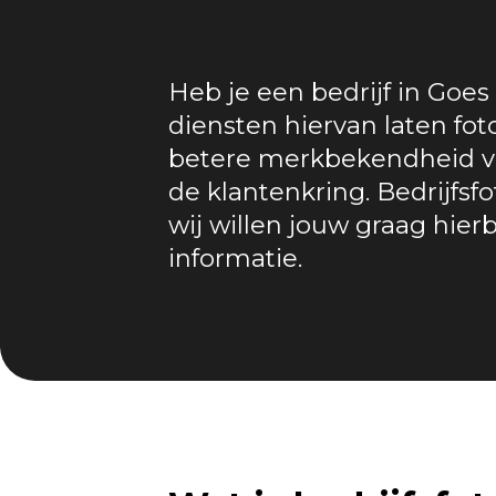
Heb je een bedrijf in Goes
diensten hiervan laten fot
betere merkbekendheid van
de klantenkring. Bedrijfsf
wij willen jouw graag hier
informatie.