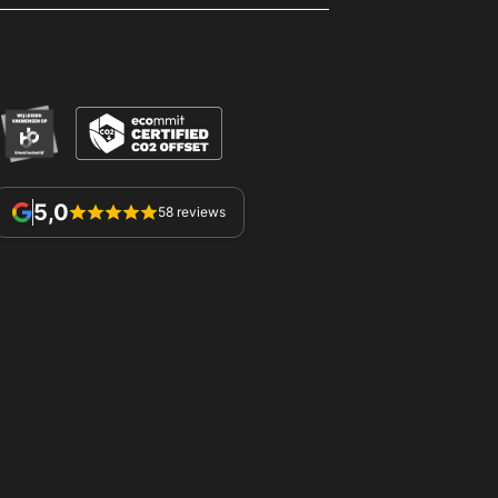
5,0
58 reviews