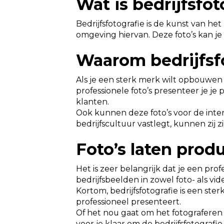
Wat is bedrijfsfot
Bedrijfsfotografie is de kunst van h
omgeving hiervan. Deze foto’s kan j
Waarom bedrijfsfo
Als je een sterk merk wilt opbouwen e
professionele foto’s presenteer je j
klanten.
Ook kunnen deze foto’s voor de inte
bedrijfscultuur vastlegt, kunnen zij 
Foto’s laten prod
Het is zeer belangrijk dat je een pr
bedrijfsbeelden in zowel foto- als vi
Kortom, bedrijfsfotografie is een st
professioneel presenteert.
Of het nou gaat om het fotograferen
voor je klaar om de bedrijfsfotografie