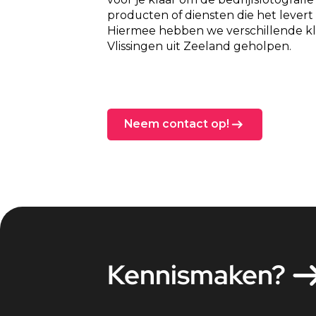
producten of diensten die het lever
Hiermee hebben we verschillende kl
Vlissingen uit Zeeland geholpen.
Neem contact op!
Kennismaken?