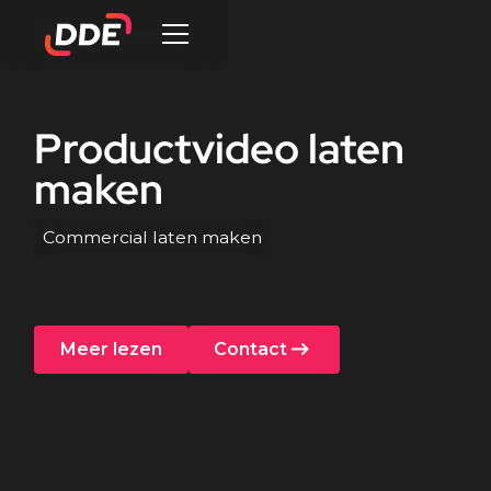
Productvideo
laten
maken
Commercial laten maken
Meer lezen
Contact