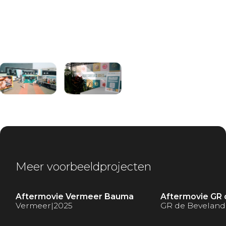
Meer voorbeeldprojecten
Aftermovie Vermeer Bauma
Aftermovie GR
Vermeer
|
2025
GR de Bevelan