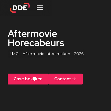
Aftermovie
Horecabeurs
LMG
Aftermovie laten maken
2026
Case bekijken
Contact