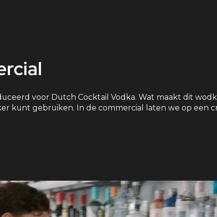
rcial
ceerd voor Dutch Cocktail Vodka. Wat maakt dit wodk
aker kunt gebruiken. In de commercial laten we op een c