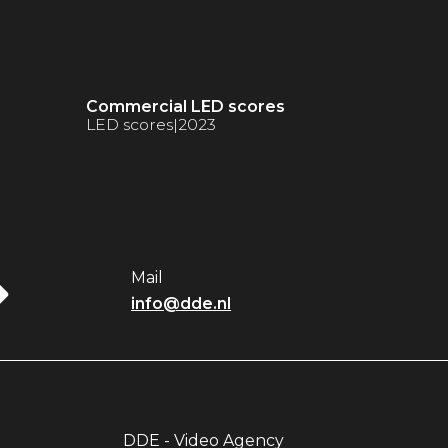
Commercial LED scores
LED scores
|
2023
Mail
info@dde.nl
DDE - Video Agency