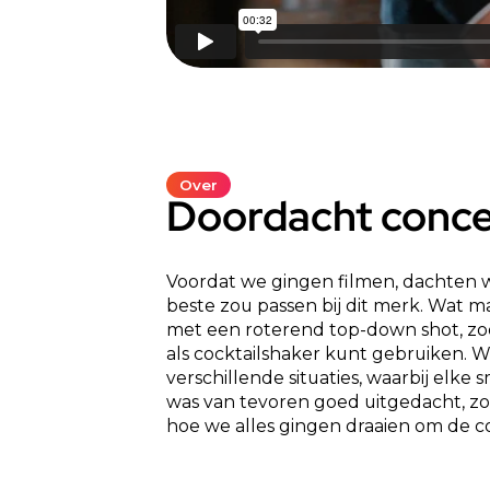
Over
Doordacht conc
Voordat we gingen filmen, dachten 
beste zou passen bij dit merk. Wat m
met een roterend top-down shot, zod
als cocktailshaker kunt gebruiken. We
verschillende situaties, waarbij elke
was van tevoren goed uitgedacht, z
hoe we alles gingen draaien om de 