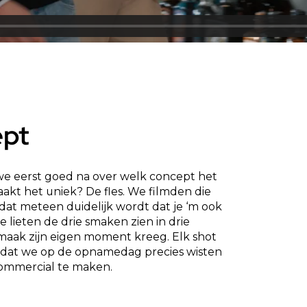
ept
we eerst goed na over welk concept het
aakt het uniek? De fles. We filmden die
at meteen duidelijk wordt dat je ‘m ook
 lieten de drie smaken zien in drie
 smaak zijn eigen moment kreeg. Elk shot
odat we op de opnamedag precies wisten
commercial te maken.