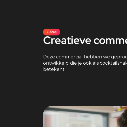
Case
Creatieve comme
Deze commercial hebben we geprodu
ontwikkeld die je ook als cocktailsh
betekent.