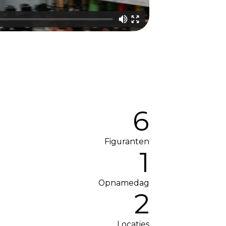
6
Figuranten
1
Opnamedag
2
Locaties