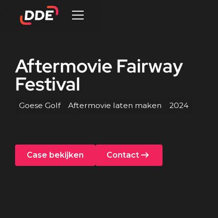
Aftermovie
Fairway
Festival
Goese Golf
Aftermovie laten maken
2024
Case bekijken
Contact