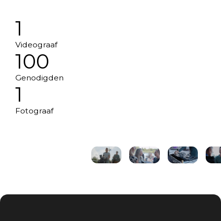
1
Videograaf
100
Genodigden
1
Fotograaf