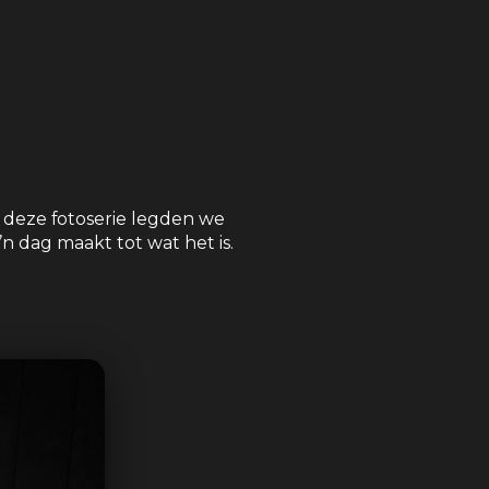
n deze fotoserie legden we
n dag maakt tot wat het is.