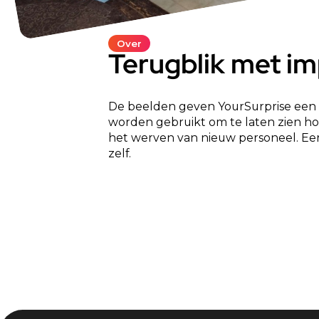
Over
Terugblik met i
De beelden geven YourSurprise een 
worden gebruikt om te laten zien ho
het werven van nieuw personeel. Eer
zelf.