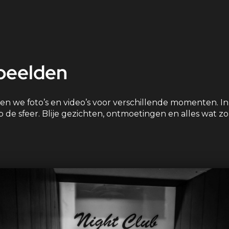
 beelden
en we foto’s en video’s voor verschillende momenten. I
e sfeer. Blije gezichten, ontmoetingen en alles wat zo’