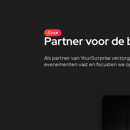
Case
Partner voor de
Als partner van YourSurprise verzorg
evenementen vast en focusten we op d