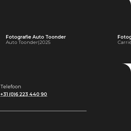
Fotografie Auto Toonder
Fotog
Auto Toonder
|
2025
Carri
Telefoon
+31 (0)6 223 440 90