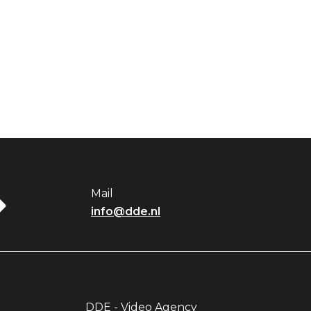
Mail
info@dde.nl
DDE - Video Agency