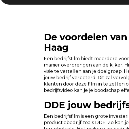
De voordelen van 
Haag
Een bedrijfsfilm biedt meerdere voord
manier overbrengen aan de kijker. Hie
visie te vertellen aan je doelgroep.
jouw bedrijf verbeterd. Dit zal ver
klanten door deze film in te zetten 
bedrijfsvideo kan je je boodschap eff
DDE jouw bedrijf
Een bedrijfsfilm is een grote invest
productiebedrijf zoals DDE. Zo kan je
terugbetaald. Het maken van bedrijfs