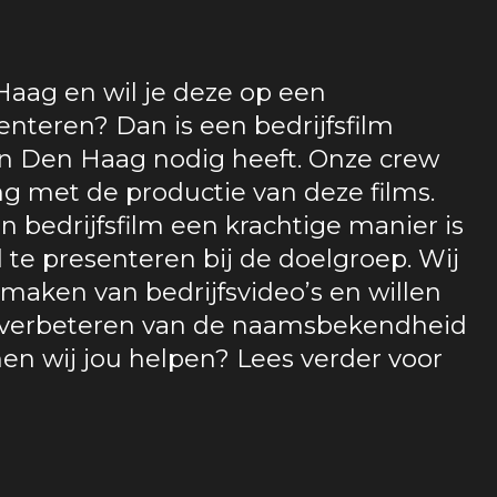
Haag en wil je deze op een
enteren? Dan is een bedrijfsfilm
in Den Haag nodig heeft. Onze crew
ng met de productie van deze films.
 bedrijfsfilm een krachtige manier is
 te presenteren bij de doelgroep. Wij
t maken van bedrijfsvideo’s en willen
t verbeteren van de naamsbekendheid
nen wij jou helpen? Lees verder voor