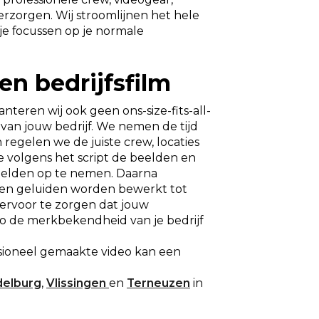
rzorgen. Wij stroomlijnen het hele
je focussen op je normale
en bedrijfsfilm
anteren wij ook geen ons-size-fits-all-
 van jouw bedrijf. We nemen de tijd
regelen we de juiste crew, locaties
 volgens het script de beelden en
eelden op te nemen. Daarna
 en geluiden worden bewerkt tot
ervoor te zorgen dat jouw
 zo de merkbekendheid van je bedrijf
essioneel gemaakte video kan een
delburg
,
Vlissingen
en
Terneuzen
in