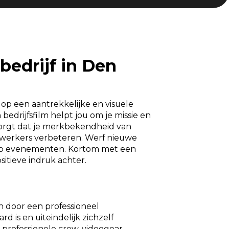
bedrijf in Den
 op een aantrekkelijke en visuele
bedrijfsfilm helpt jou om je missie en
 zorgt dat je merkbekendheid van
dewerkers verbeteren. Werf nieuwe
of op evenementen. Kortom met een
sitieve indruk achter.
en door een professioneel
d is en uiteindelijk zichzelf
 professionele crew, videogear,