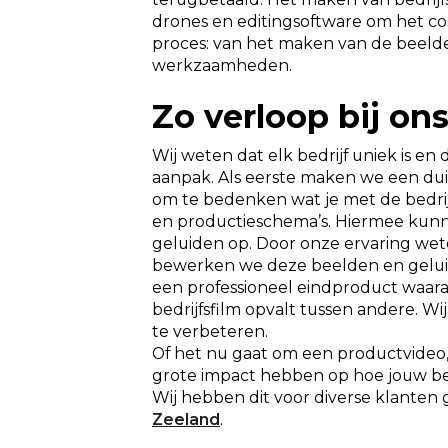
drones en editingsoftware om het co
proces: van het maken van de beelde
werkzaamheden.
Zo verloop bij on
Wij weten dat elk bedrijf uniek is en 
aanpak. Als eerste maken we een duid
om te bedenken wat je met de bedrijf
en productieschema’s. Hiermee kunn
geluiden op. Door onze ervaring we
bewerken we deze beelden en gelui
een professioneel eindproduct waar
bedrijfsfilm opvalt tussen andere. W
te verbeteren.
Of het nu gaat om een productvideo, 
grote impact hebben op hoe jouw b
Wij hebben dit voor diverse klanten 
Zeeland
.